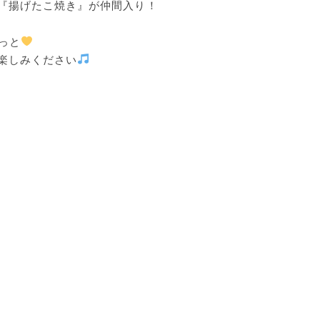
『揚げたこ焼き』が仲間入り！
っと
楽しみください