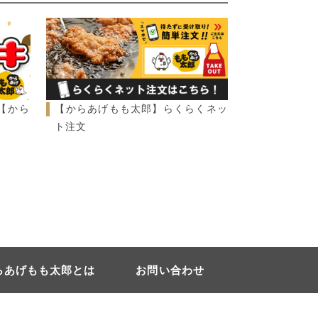
【から
【からあげもも太郎】らくらくネッ
ト注文
らあげもも太郎とは
お問い合わせ