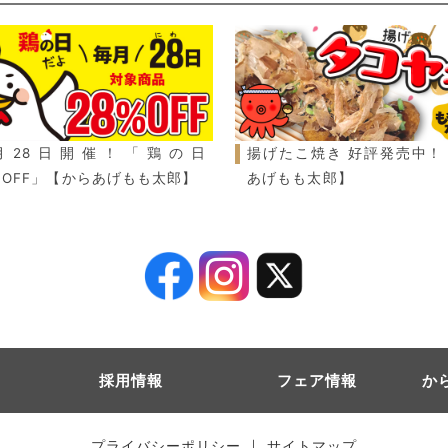
月28日開催！「鶏の日
揚げたこ焼き 好評発売中！
％OFF」【からあげもも太郎】
あげもも太郎】
採用情報
フェア情報
か
｜
プライバシーポリシー
サイトマップ