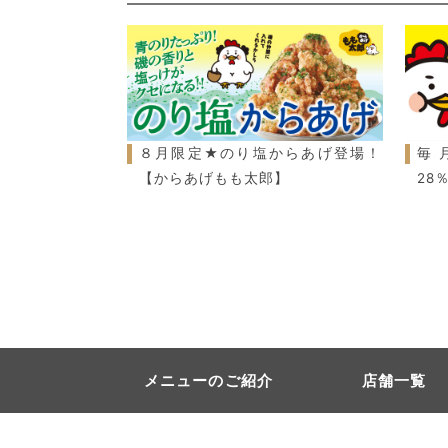
８月限定★のり塩からあげ登場！
毎
【からあげもも太郎】
28
メニューのご紹介
店舗一覧