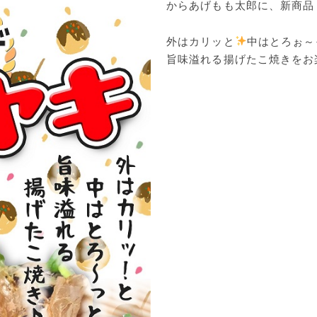
からあげもも太郎に、新商品
外はカリッと
中はとろぉ～
旨味溢れる揚げたこ焼きをお