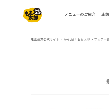
メニューのご紹介
店舗
康正産業公式サイト
>
からあげ もも太郎
>
フェア一