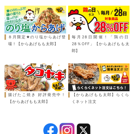
８月限定★のり塩からあげ登
毎月28日開催！「鶏の日
場！【からあげもも太郎】
28％OFF」【からあげもも太
郎】
揚げたこ焼き 好評発売中！
【からあげもも太郎】らくら
【からあげもも太郎】
くネット注文