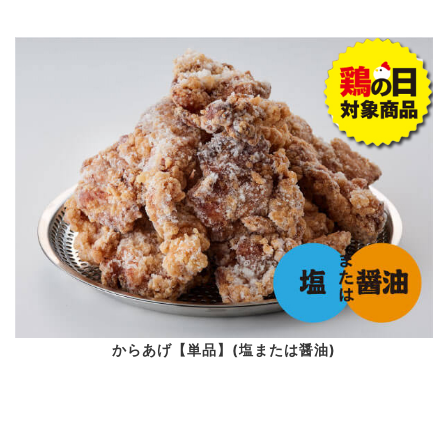
からあげ【単品】(塩または醤油)