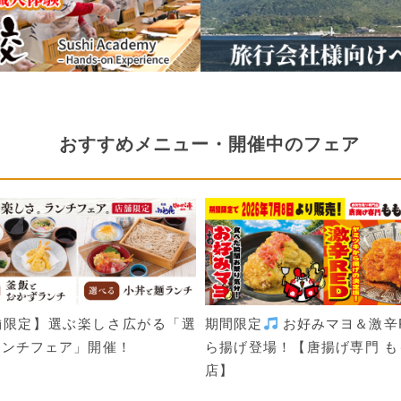
おすすめメニュー・開催中のフェア
舗限定】選ぶ楽しさ広がる「選
期間限定
お好みマヨ＆激辛
ランチフェア」開催！
ら揚げ登場！【唐揚げ専門 も
店】