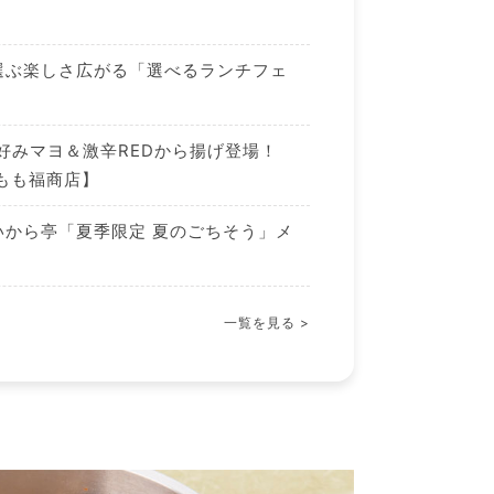
選ぶ楽しさ広がる「選べるランチフェ
好みマヨ＆激辛REDから揚げ登場！
もも福商店】
いから亭「夏季限定 夏のごちそう」メ
一覧を見る >