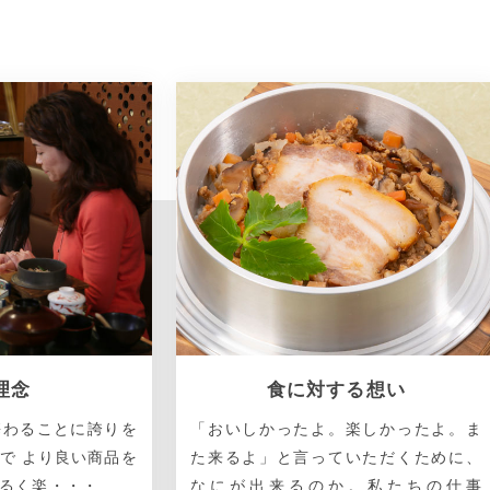
理念
食に対する想い
携わることに誇りを
「おいしかったよ。楽しかったよ。ま
で より良い商品を
た来るよ」と言っていただくために、
明るく楽・・・
なにが出来るのか。私たちの仕事