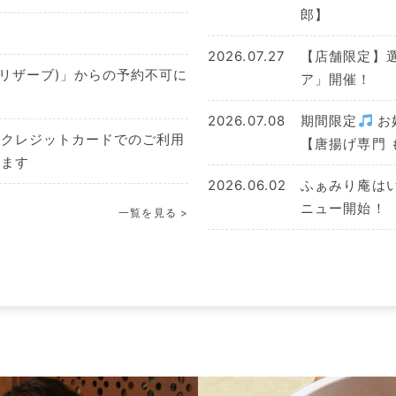
郎】
2026.07.27
【店舗限定】
オートリザーブ)」からの予約不可に
ア」開催！
2026.07.08
期間限定
お
りクレジットカードでのご利用
【唐揚げ専門 
ります
2026.06.02
ふぁみり庵は
ニュー開始！
一覧を見る >