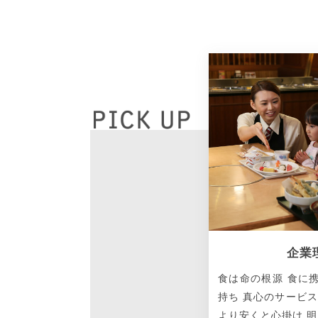
企業
食は命の根源 食に
持ち 真心のサービス
より安くと心掛け 