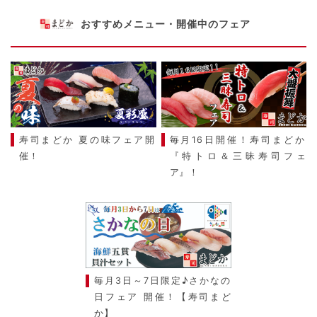
おすすめメニュー・開催中のフェア
寿司まどか 夏の味フェア開
毎月16日開催！寿司まどか
催！
『特トロ＆三昧寿司フェ
ア』！
毎月3日～7日限定♪さかなの
日フェア 開催！【寿司まど
か】