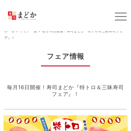
ホーム
>
フェア一覧
>
毎月16日開催！寿司まどか『特トロ＆三昧寿司フェ
ア』！
フェア情報
毎月16日開催！寿司まどか『特トロ＆三昧寿司
フェア』！