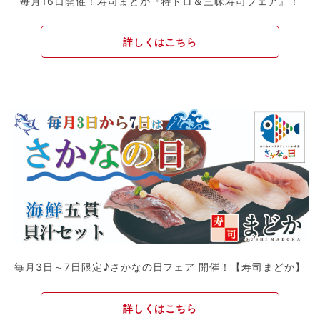
毎月16日開催！寿司まどか『特トロ＆三昧寿司フェア』！
詳しくはこちら
毎月3日～7日限定♪さかなの日フェア 開催！【寿司まどか】
詳しくはこちら