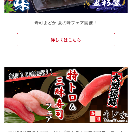
寿司まどか 夏の味フェア開催！
詳しくはこちら