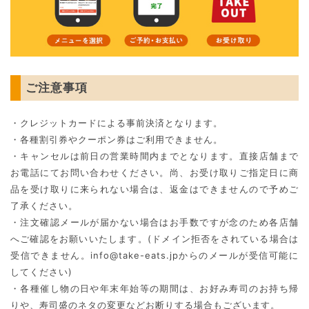
ご注意事項
・クレジットカードによる事前決済となります。
・各種割引券やクーポン券はご利用できません。
・キャンセルは前日の営業時間内までとなります。直接店舗まで
お電話にてお問い合わせください。尚、お受け取りご指定日に商
品を受け取りに来られない場合は、返金はできませんので予めご
了承ください。
・注文確認メールが届かない場合はお手数ですが念のため各店舗
へご確認をお願いいたします。(ドメイン拒否をされている場合は
受信できません。info@take-eats.jpからのメールが受信可能に
してください)
・各種催し物の日や年末年始等の期間は、お好み寿司のお持ち帰
りや、寿司盛のネタの変更などお断りする場合もございます。