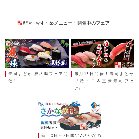
おすすめメニュー・開催中のフェア
寿司まどか 夏の味フェア開
毎月16日開催！寿司まどか
催！
『特トロ＆三昧寿司フェ
ア』！
毎月3日～7日限定♪さかなの