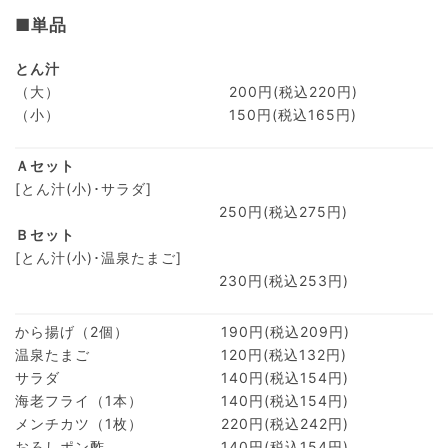
■単品
とん汁
（大）
200円(税込220円)
（小）
150円(税込165円)
Ａセット
[とん汁(小)･サラダ]
250円(税込275円)
Ｂセット
[とん汁(小)･温泉たまご]
230円(税込253円)
から揚げ（2個）
190円(税込209円)
温泉たまご
120円(税込132円)
サラダ
140円(税込154円)
海老フライ（1本）
140円(税込154円)
メンチカツ（1枚）
220円(税込242円)
おろしポン酢
140円(税込154円)