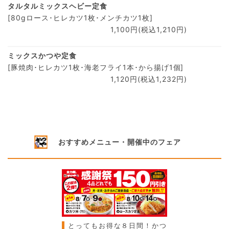
タルタルミックスヘビー定食
[80gロース･ヒレカツ1枚･メンチカツ1枚]
1,100円(税込1,210円)
ミックスかつや定食
[豚焼肉･ヒレカツ1枚･海老フライ1本･から揚げ1個]
1,120円(税込1,232円)
おすすめメニュー・開催中のフェア
とってもお得な８日間！かつ