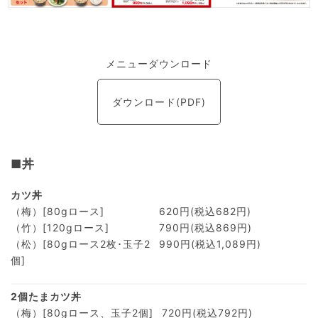
メニューダウンロード
ダウンロード(PDF)
■丼
カツ丼
（梅）[80gロース]
620円(税込682円)
（竹）[120gロース]
790円(税込869円)
（松）[80gロース2枚･玉子2
990円(税込1,089円)
個]
2個たまカツ丼
（梅）[80gロース、玉子2個]
720円(税込792円)