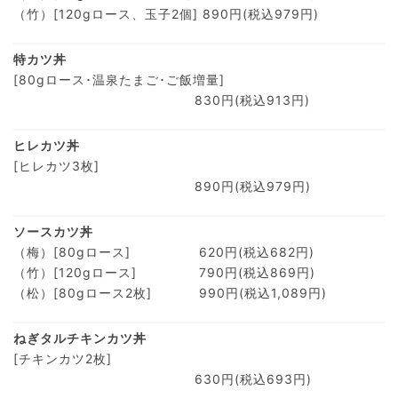
（竹）[120gロース、玉子2個]
890円(税込979円)
特カツ丼
[80gロース･温泉たまご･ご飯増量]
830円(税込913円)
ヒレカツ丼
[ヒレカツ3枚]
890円(税込979円)
ソースカツ丼
（梅）[80gロース]
620円(税込682円)
（竹）[120gロース]
790円(税込869円)
（松）[80gロース2枚]
990円(税込1,089円)
ねぎタルチキンカツ丼
[チキンカツ2枚]
630円(税込693円)