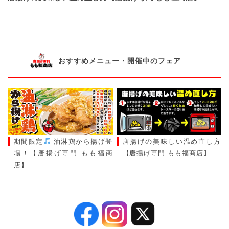
おすすめメニュー・開催中のフェア
期間限定
油淋鶏から揚げ登
唐揚げの美味しい温め直し方
場！【唐揚げ専門 もも福商
【唐揚げ専門 もも福商店】
店】