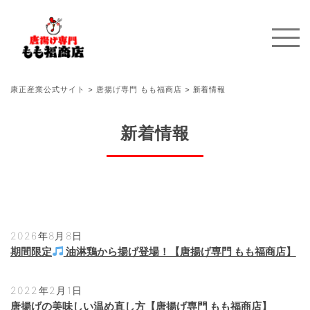
康正産業公式サイト
>
唐揚げ専門 もも福商店
>
新着情報
新着情報
2026年8月8日
期間限定
油淋鶏から揚げ登場！【唐揚げ専門 もも福商店】
2022年2月1日
唐揚げの美味しい温め直し方【唐揚げ専門 もも福商店】