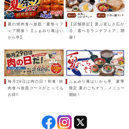
夏の焼肉食べ放題！夏祭りフ
【店舗限定】選ぶ楽しさ広が
ェア開催！【ふぁみり庵はい
る「選べるランチフェア」開
から亭】
催！
毎月29日は肉の日！和食･焼
ふぁみり庵はいから亭「夏季
肉食べ放題コースがとっても
限定 夏のごちそう」メニュー
お得!!
開始！