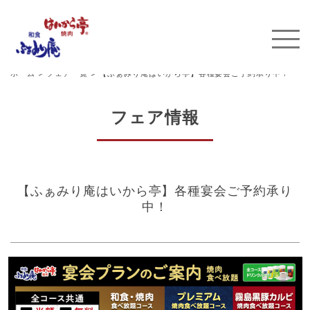
ホーム
>
フェア一覧
>
【ふぁみり庵はいから亭】各種宴会ご予約承り中！
フェア情報
【ふぁみり庵はいから亭】各種宴会ご予約承り
中！