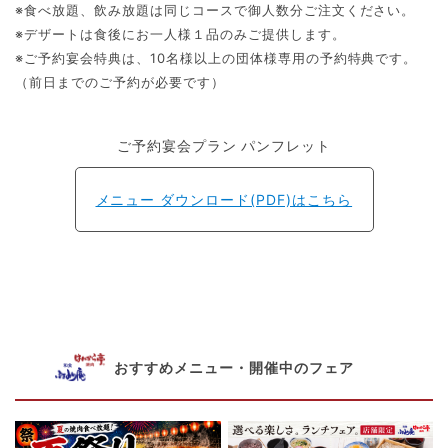
※食べ放題、飲み放題は同じコースで御人数分ご注文ください。
※デザートは食後にお一人様１品のみご提供します。
※ご予約宴会特典は、10名様以上の団体様専用の予約特典です。
（前日までのご予約が必要です）
ご予約宴会プラン パンフレット
メニュー ダウンロード(PDF)はこちら
おすすめメニュー・開催中のフェア