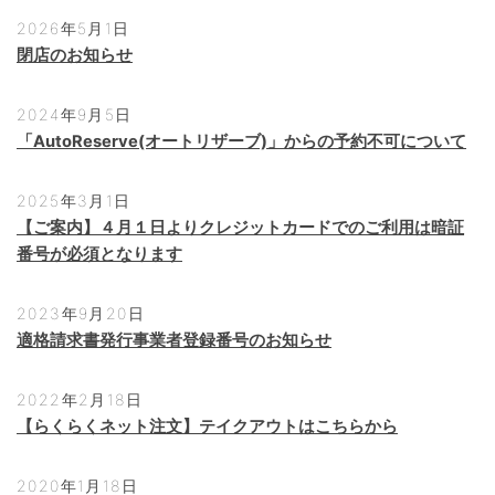
2026年5月1日
閉店のお知らせ
2024年9月5日
「AutoReserve(オートリザーブ)」からの予約不可について
2025年3月1日
【ご案内】４月１日よりクレジットカードでのご利用は暗証
番号が必須となります
2023年9月20日
適格請求書発行事業者登録番号のお知らせ
2022年2月18日
【らくらくネット注文】テイクアウトはこちらから
2020年1月18日