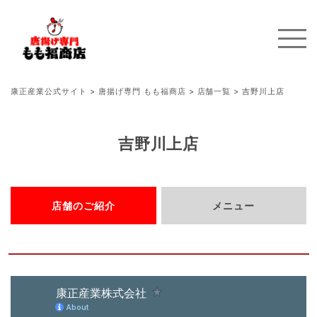
康正産業公式サイト
>
唐揚げ専門 もも福商店
>
店舗一覧
>
吉野川上店
吉野川上店
店舗のご紹介
メニュー