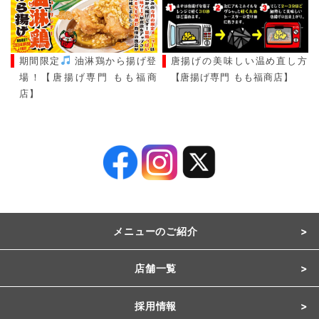
期間限定
油淋鶏から揚げ登
唐揚げの美味しい温め直し方
場！【唐揚げ専門 もも福商
【唐揚げ専門 もも福商店】
店】
メニューのご紹介
店舗一覧
採用情報