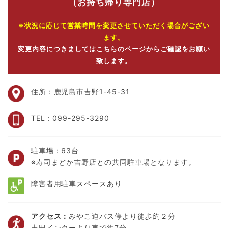
（お持ち帰り専門店）
※状況に応じて営業時間を変更させていただく場合がござい
ます。
変更内容につきましてはこちらのページからご確認をお願い
致します。
住所：鹿児島市吉野1-45-31
TEL：099-295-3290
駐車場：63台
※寿司まどか吉野店との共同駐車場となります。
障害者用駐車スペースあり
アクセス：
みやこ迫バス停より徒歩約２分
吉田インターより車で約7分