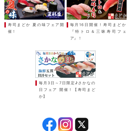
寿司まどか 夏の味フェア開
毎月16日開催！寿司まどか
催！
『特トロ＆三昧寿司フェ
ア』！
毎月3日～7日限定♪さかなの
日フェア 開催！【寿司まど
か】