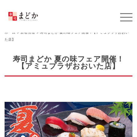
ホーム
>
新着情報
>
寿司まどか 夏の味フェア開催！【アミュプラザおおい
た店】
寿司まどか 夏の味フェア開催！
【アミュプラザおおいた店】