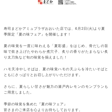
寿司まどかアミュプラザおおいた店では、6月2日(火)より夏
季限定『夏の味フェア』を開催します！
夏の味覚を一度に味わえる「夏彩盛」をはじめ、骨だしの旨
味で炊き上げたやわらか煮穴子、炙りの香りがたまらない炙
り太刀魚など旬の味覚を揃えました！
ハモ天冷やしそばは、夏の味覚ハモの天ぷらを冷たいそばと
ともにさっぱりとお召し上がりいただけます。
さらに、夏らしい甘さが魅力の瀬戸内レモンのモンブランも
ご用意しました。
季節の味覚を集めた『夏の味フェア』
皆さまのご来店を心よりお待ちしております。