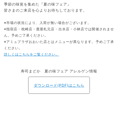
季節の味覚を集めた『夏の味フェア』
皆さまのご来店を心よりお待ちしております。
※市場の状況により、入荷が無い場合がございます。
※指宿店・枕崎店・鹿屋札元店・出水店・小林店では開催されませ
ん。予めご了承ください。
※アミュプラザおおいた店とはメニューが異なります。予めご了承
ください。
詳しくはこちらをご覧ください。
寿司まどか 夏の味フェア アレルゲン情報
ダウンロード(PDF)はこちら