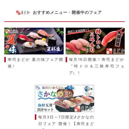
おすすめメニュー・開催中のフェア
寿司まどか 夏の味フェア開
毎月16日開催！寿司まどか
催！
『特トロ＆三昧寿司フェ
ア』！
毎月3日～7日限定♪さかなの
日フェア 開催！【寿司まど