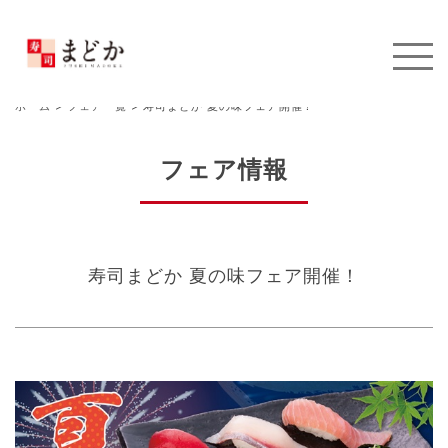
ホーム
>
フェア一覧
>
寿司まどか 夏の味フェア開催！
フェア情報
寿司まどか 夏の味フェア開催！