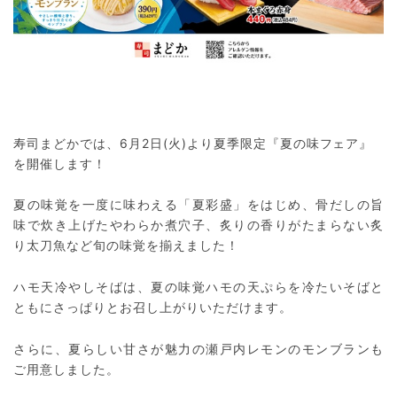
寿司まどかでは、6月2日(火)より夏季限定『夏の味フェア』
を開催します！
夏の味覚を一度に味わえる「夏彩盛」をはじめ、骨だしの旨
味で炊き上げたやわらか煮穴子、炙りの香りがたまらない炙
り太刀魚など旬の味覚を揃えました！
ハモ天冷やしそばは、夏の味覚ハモの天ぷらを冷たいそばと
ともにさっぱりとお召し上がりいただけます。
さらに、夏らしい甘さが魅力の瀬戸内レモンのモンブランも
ご用意しました。