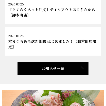
2026.03.25
【らくらくネット注文】テイクアウトはこちらから
〔卸本町店〕
2026.01.28
本まぐろあら炊き御膳 はじめました！【卸本町店限
定】
お知らせ一覧