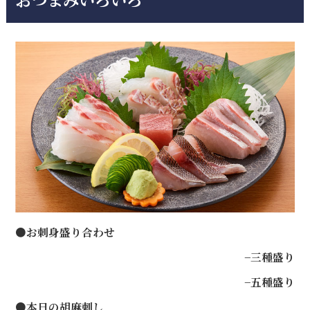
●お刺身盛り合わせ
−三種盛り
−五種盛り
●本日の胡麻刺し