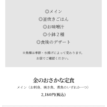
◎メイン
◎釜炊きごはん
◎お味噌汁
◎小鉢２種
◎食後のデザート
※魚種は季節・水揚げによって変わります。
お店でご確認ください。
金のおさかな定食
メイン（お刺身、焼き魚、煮魚のいずれか一つ）
2,180円(税込)