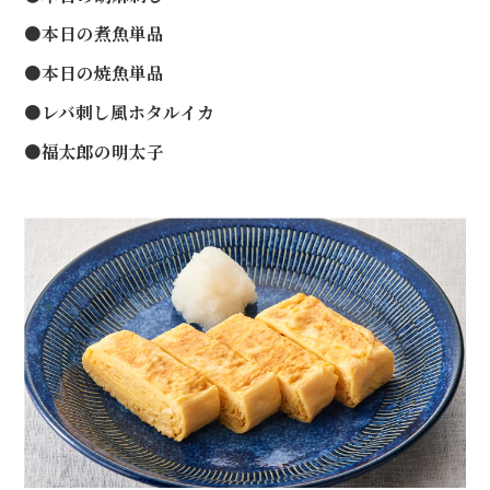
●本日の煮魚単品
●本日の焼魚単品
●レバ刺し風ホタルイカ
●福太郎の明太子