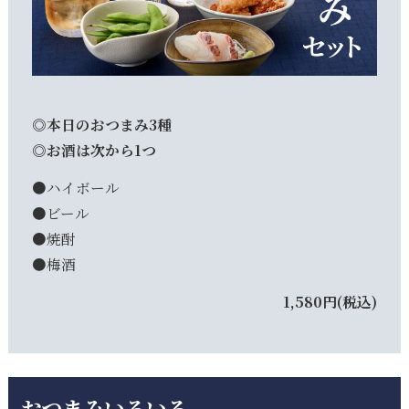
◎本日のおつまみ3種
◎お酒は次から1つ
●ハイボール
●ビール
●焼酎
●梅酒
1,580円(税込)
おつまみいろいろ