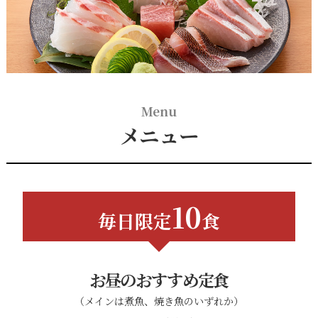
Menu
メニュー
10
毎日限定
食
お昼のおすすめ定食
（メインは煮魚、焼き魚のいずれか）