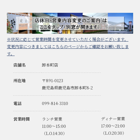
※状況に応じて営業時間を変更させていただく場合がございます。
変更内容につきましてはこちらのページからご確認をお願い致しま
す。
店舗名
卸本町店
所在地
〒891-0123
鹿児島県鹿児島市卸本町8-2
電話
099-814-3310
ディナー営業
営業時間
ランチ営業
17:00～21:00
11:00～15:00
（L.O.20:30）
（L.O.14:30）