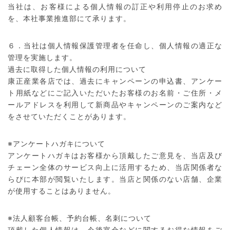
当社は、お客様による個人情報の訂正や利用停止のお求め
を、本社事業推進部にて承ります。
６．当社は個人情報保護管理者を任命し、個人情報の適正な
管理を実施します。
過去に取得した個人情報の利用について
康正産業各店では、過去にキャンペーンの申込書、アンケー
ト用紙などにご記入いただいたお客様のお名前・ご住所・メ
ールアドレスを利用して新商品やキャンペーンのご案内など
をさせていただくことがあります。
※アンケートハガキについて
アンケートハガキはお客様から頂戴したご意見を、当店及び
チェーン全体のサービス向上に活用するため、当店関係者な
らびに本部が閲覧いたします。当店と関係のない店舗、企業
が使用することはありません。
※法人顧客台帳、予約台帳、名刺について
頂戴した個人情報は、今後宴会などに関するお得な情報をご