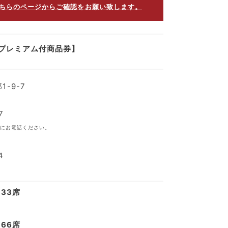
ちらのページからご確認をお願い致します。
プレミアム付商品券】
-9-7
7
にお電話ください。
4
33席
66席