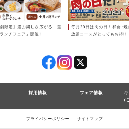
舗限定】選ぶ楽しさ広がる「選
毎月29日は肉の日！和食･焼
ランチフェア」開催！
放題コースがとってもお得!!
採用情報
フェア情報
キ
（
｜
プライバシーポリシー
サイトマップ