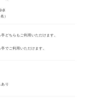
9卓
0名）
ら亭どちらもご利用いただけます。
ら亭でご利用いただけます。
スあり