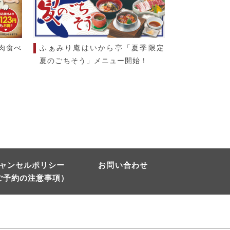
肉食べ
ふぁみり庵はいから亭「夏季限定
夏のごちそう」メニュー開始！
ャンセルポリシー
お問い合わせ
ご予約の注意事項）