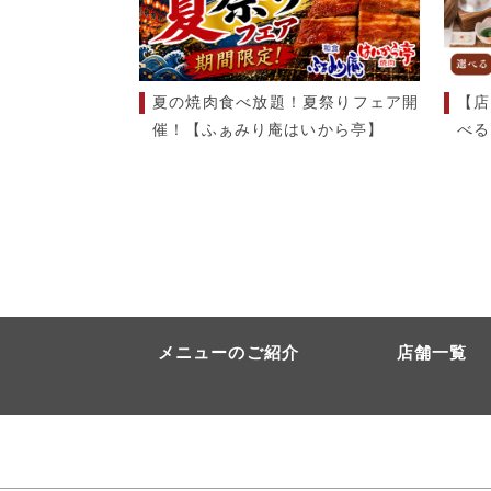
夏の焼肉食べ放題！夏祭りフェア開
【店
催！【ふぁみり庵はいから亭】
べる
メニューのご紹介
店舗一覧