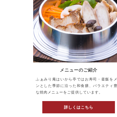
メニューのご紹介
ふぁみり庵はいから亭ではお寿司・釜飯を
ンとした季節に沿った和食膳、バラエティ
な焼肉メニューをご提供しています。
詳しくはこちら