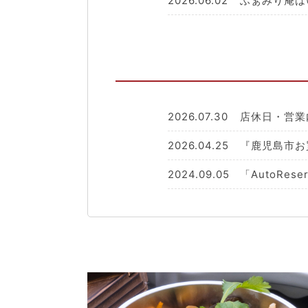
2026.06.02
ふぁみり庵は
2026.07.30
店休日・営業
2026.04.25
『鹿児島市お
2024.09.05
「AutoRe