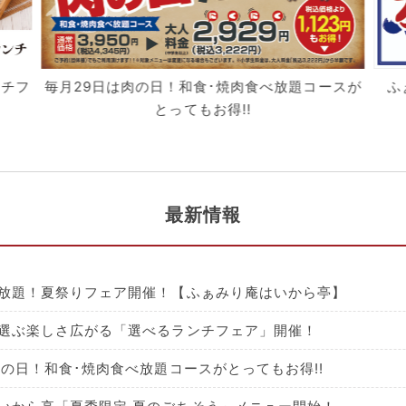
ンチフ
毎月29日は肉の日！和食･焼肉食べ放題コースが
ふ
とってもお得!!
最新情報
放題！夏祭りフェア開催！【ふぁみり庵はいから亭】
選ぶ楽しさ広がる「選べるランチフェア」開催！
肉の日！和食･焼肉食べ放題コースがとってもお得!!