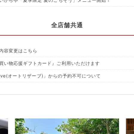
いから亭「夏季限定 夏のごちそう」メニュー開始！
全店舗共通
内容変更はこちら
買い物応援ギフトカード』ご利用いただけます
serve(オートリザーブ)」からの予約不可について