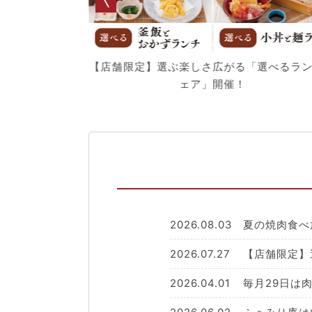
ア開催！【ふぁみ
【店舗限定】選ぶ楽しさ広がる「選べるラ
】
ェア」開催！
2026.08.03
夏の焼肉食べ
2026.07.27
【店舗限定】
2026.04.01
毎月29日は